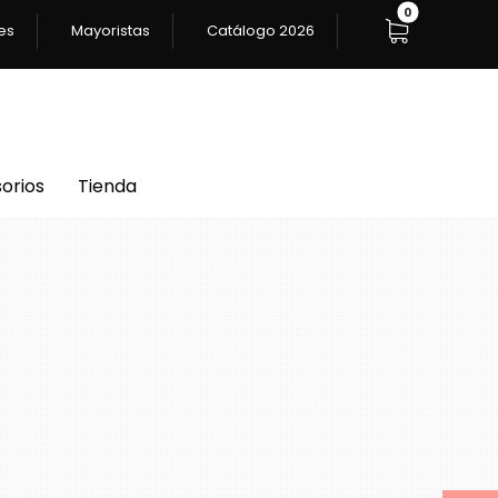
es
Mayoristas
Catálogo 2026
orios
Tienda