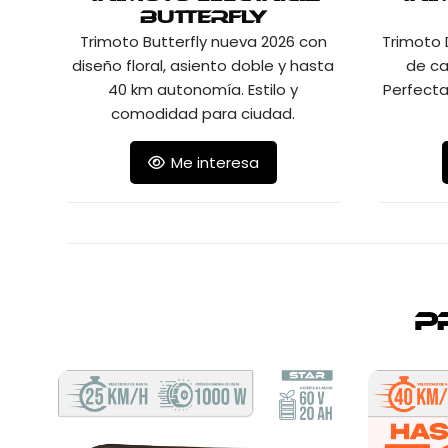
Butterfly
Trimoto Butterfly nueva 2026 con
Trimoto
diseño floral, asiento doble y hasta
de ca
40 km autonomía. Estilo y
Perfecta
comodidad para ciudad.
Me interesa
P