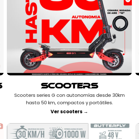
s
Scooters
Scooters series G con autonomías desde 30km
hasta 50 km, compactos y portátiles.
Ver scooters →