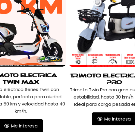
imoto Eléctrica
Trimoto Eléctric
Twin Max
Pro
o eléctrica Series Twin con
Trimoto Twin Pro con gran a
doble, perfecta para ciudad.
estabilidad, hasta 30 km/h 
 50 km y velocidad hasta 40
Ideal para carga pesada e
km/h.
Me interesa
Me interesa