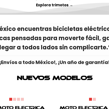
Explora trimotos →
éxico encuentras bicicletas eléctrica
icas pensadas para moverte fácil, g
llegar a todos lados sin complicarte.
¡Envíos a todo México!, ¡Un año de garantía
Nuevos modelos
moto Eléctrica
Moto Eléctrica 