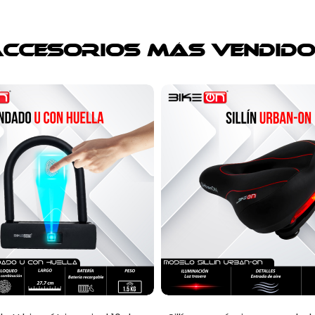
ccesorios más vendid