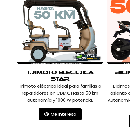
Trimoto Eléctrica
Bic
Star
Trimoto eléctrica ideal para familias o
Bicimot
repartidores en CDMX. Hasta 50 km
asiento 
autonomía y 1000 W potencia.
Autonomía
Me interesa