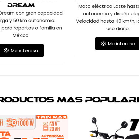
Moto eléctrica Latte hast
Dream
 Dream con gran capacidad
autonomía y diseño ele
rga y 50 km autonomía.
Velocidad hasta 40 km/h, i
 para repartos o familia en
uso diario.
México.
Me interesa
Me interesa
roductos más popular