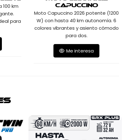
a 100 km
Capuccino
Moto Capuccino 2026 potente (1200
gante.
W) con hasta 40 km autonomía. 6
deal para
colores vibrantes y asiento cómodo
para dos.
Me interesa
es