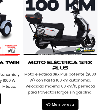
Moto Eléctrica SRX
a Twin
Plus
Moto eléctrica SRX Plus potente (2000
utonomía y
W) con hasta 100 km autonomía.
y 1000 W.
Velocidad máxima 60 km/h, perfecta
n México.
para trayectos largos sin gasolina.
Me interesa