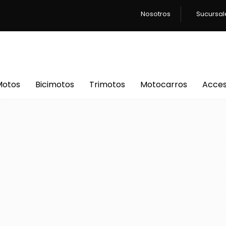
Nosotros
Sucursal
Motos
Bicimotos
Trimotos
Motocarros
Acces